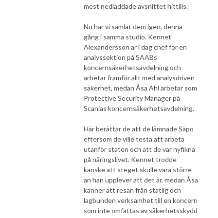
mest nedladdade avsnittet hittills.
Nu har vi samlat dem igen, denna
gång i samma studio. Kennet
Alexandersson är i dag chef för en
analyssektion på SAABs
koncernsäkerhetsavdelning och
arbetar framför allt med analysdriven
säkerhet, medan Åsa Ahl arbetar som
Protective Security Manager på
Scanias koncernsäkerhetsavdelning.
Här berättar de att de lämnade Säpo
eftersom de ville testa att arbeta
utanför staten och att de var nyfikna
på näringslivet. Kennet trodde
kanske att steget skulle vara större
än han upplever att det är, medan Åsa
känner att resan från statlig och
lagbunden verksamhet till en koncern
som inte omfattas av säkerhetsskydd