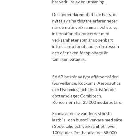
har varit lite av en utmaning.
De känner däremot att de har stor
nytta av sina tidigare erfarenheter
när de nu är verksamma i två stora,
internationella koncerner med
verksamheter som är uppenbart
intressanta för utländska intressen
och där risken för spionage är
tämligen påtaglig.
SAAB består av fyra affärsområden
(Surveillance, Kockums, Aeronautics
och Dynamics) och det fristående
dotterbolaget Combitech.
Koncernern har 23 000 medarbetare.
Scania är en av världens största
lastbils- och busstillverkare med säte
i Södertälje och verksamhet i över
100 länder. Det handlar om 58 000