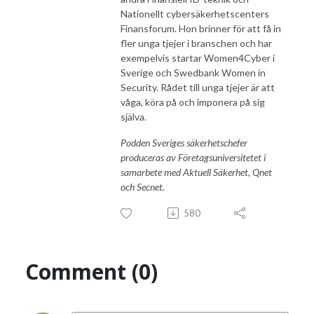
Nationellt cybersäkerhetscenters
Finansforum. Hon brinner för att få in
fler unga tjejer i branschen och har
exempelvis startar Women4Cyber i
Sverige och Swedbank Women in
Security. Rådet till unga tjejer är att
våga, köra på och imponera på sig
själva.
Podden Sveriges säkerhetschefer
produceras av Företagsuniversitetet i
samarbete med Aktuell Säkerhet, Qnet
och Secnet.
580
Comment (0)